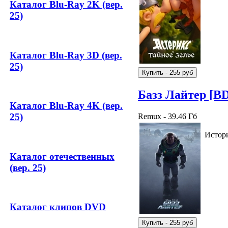
Каталог Blu-Ray 2K (вер.
25)
Каталог Blu-Ray 3D (вер.
25)
Базз Лайтер [B
Каталог Blu-Ray 4K (вер.
25)
Remux - 39.46 Гб
Истори
Каталог отечественных
(вер. 25)
Каталог клипов DVD