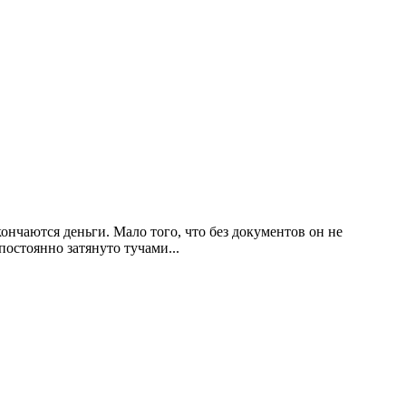
кончаются деньги. Мало того, что без документов он не
постоянно затянуто тучами...