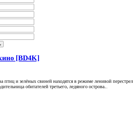
 кино [BD4K]
а птиц и зелёных свиней находятся в режиме ленивой перестрелки
дительница обитателей третьего, ледяного острова.
..