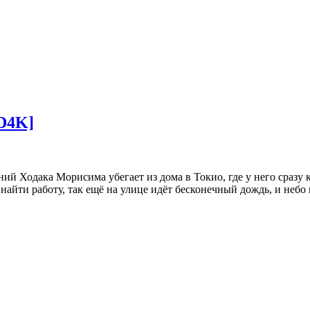
D4K]
ний Ходака Морисима убегает из дома в Токио, где у него сразу 
найти работу, так ещё на улице идёт бесконечный дождь, и небо 