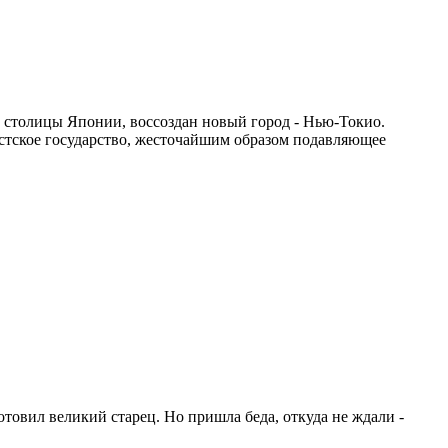
 столицы Японии, воссоздан новый город - Нью-Токио.
стское государство, жесточайшим образом подавляющее
товил великий старец. Но пришла беда, откуда не ждали -