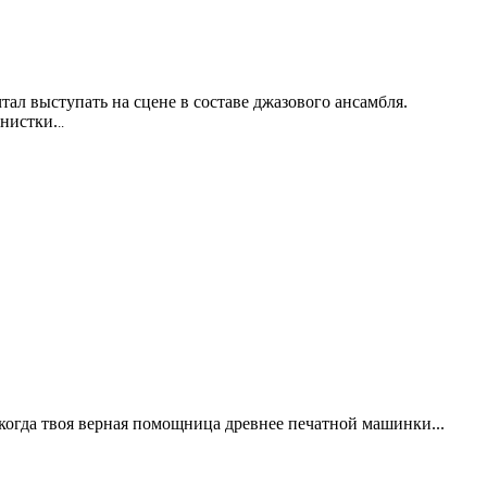
л выступать на сцене в составе джазового ансамбля.
нистки.
..
 когда твоя верная помощница древнее печатной машинки...