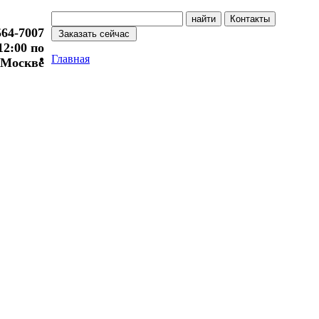
564-7007
 12:00 по
Главная
Москве