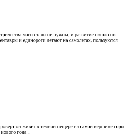
ктричества маги стали не нужны, и развитие пошло по
кентавры и единороги летают на самолетах, пользуются
троверт он живёт в тёмной пещере на самой вершине горы
 нового года.
..