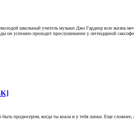
молодой школьный учитель музыки Джо Гарднер всю жизнь мечта
ды он успешно проходит прослушивание у легендарной саксофо
4K]
 быть продюсером, когда ты коала и у тебя лапки. Еще сложнее,